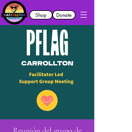
Shop
Donate
Reunión del grupo de