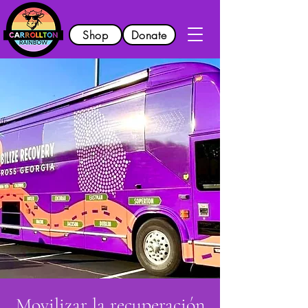
Shop
Donate
Movilizar la recuperación