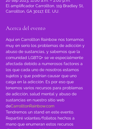
20 sep 2023, 11:00 a.m. – 2:00 p.m.
El amplificador Carrollton, 119 Bradley St,
Carrollton, GA 30117, EE. UU.
Acerca del evento
Aquí en Carrollton Rainbow nos tomamos 
muy en serio los problemas de adicción y 
abuso de sustancias, y sabemos que la 
comunidad LGBTQ+ se ve especialmente 
afectada debido a numerosos factores a 
los que cada uno de nosotros estamos 
sujetos y que podrían causar que uno 
caiga en la adicción. Es por eso que 
tenemos varios recursos para problemas 
de adicción, salud mental y abuso de 
sustancias en nuestro sitio web 
de
CarrolltonRainbow.com
Tendremos un stand en este evento. 
Repartiré volantes/folletos hechos a 
mano que enumeran estos recursos 